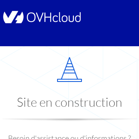
Site en construction
Besoin d'assistance ou d'informations ?